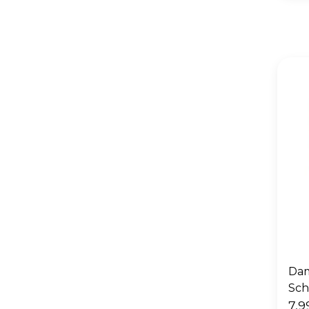
Dam
Sch
7,9