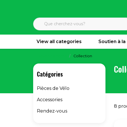
View all categories
Soutien à la
Revenir à home
Collection
Coll
Catégories
Pièces de Vélo
Accessories
8 pro
Rendez-vous