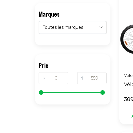
Marques
Prix
Vélo
Vél
389