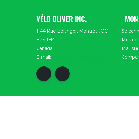
VÉLO OLIVER INC.
MON
1144 Rue Bélanger, Montréal, QC
Se conn
H2S 1H4
Mes c
Canada
Ma liste
E-mail:
support@velooliver.com
Compare