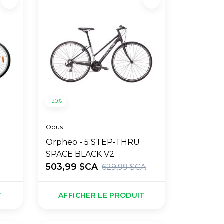
-20%
Opus
Orpheo - 5 STEP-THRU
SPACE BLACK V2
503,99 $CA
629,99 $CA
T
AFFICHER LE PRODUIT