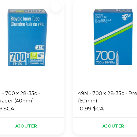
 - 700 x 28-35c -
49N - 700 x 28-35c - Pre
rader (40mm)
(60mm)
9 $CA
10,99 $CA
AJOUTER
AJOUTER