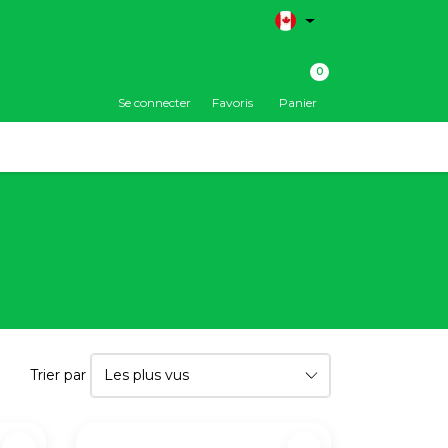
0
Se connecter
Favoris
Panier
Trier par